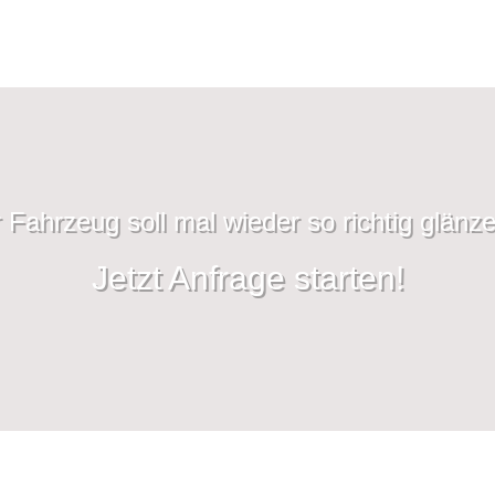
r Fahrzeug soll mal wieder so richtig glänz
Jetzt Anfrage starten!