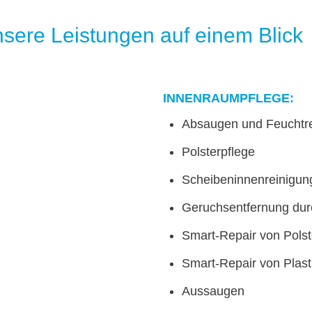
unsere Leistungen auf einem Blick
INNENRAUMPFLEGE:
Absaugen und Feuchtr
Polsterpflege
Scheibeninnenreinigun
Geruchsentfernung du
Smart-Repair von Pols
Smart-Repair von Plas
Aussaugen