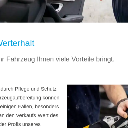
Werterhalt
r Fahrzeug Ihnen viele Vorteile bringt.
 durch Pflege und Schutz
hrzeugaufbereitung können
 einigen Fällen, besonders
an den Verkaufs-Wert des
er Profis unseres