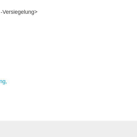
 -Versiegelung>