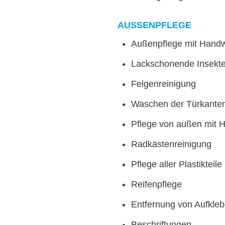
AUSSENPFLEGE
Außenpflege mit Hand
Lackschonende Insekte
Felgenreinigung
Waschen der Türkante
Pflege von außen mit
Radkästenreinigung
Pflege aller Plastikteile
Reifenpflege
Entfernung von Aufkle
Beschriftungen