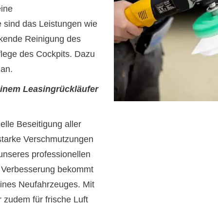
eine
 sind das Leistungen wie
rkende Reinigung des
lege des Cockpits. Dazu
 an.
inem Leasingrückläufer
lle Beseitigung aller
starke Verschmutzungen
 unseres professionellen
n Verbesserung bekommt
ines Neufahrzeuges. Mit
 zudem für frische Luft