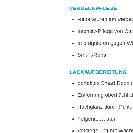
VERDECKPFLEGE
Reparaturen am Verde
Intensiv-Pflege von Ca
Imprägnieren gegen Wit
Smart-Repair
LACKAUFBEREITUNG
perfektes Smart Repair
Entfernung oberflächli
Hochglanz durch Polit
Felgenreparatur
Versiegelung mit Wach