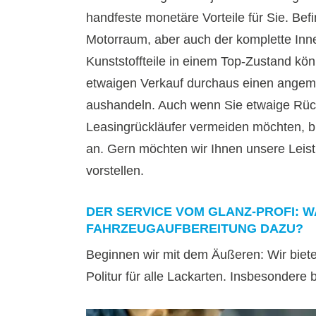
handfeste monetäre Vorteile für Sie. Bef
Motorraum, aber auch der komplette Inn
Kunststoffteile in einem Top-Zustand kö
etwaigen Verkauf durchaus einen angem
aushandeln. Auch wenn Sie etwaige Rü
Leasingrückläufer vermeiden möchten, bi
an. Gern möchten wir Ihnen unsere Leis
vorstellen.
DER SERVICE VOM GLANZ-PROFI: W
FAHRZEUGAUFBEREITUNG DAZU?
Beginnen wir mit dem Äußeren: Wir biet
Politur für alle Lackarten. Insbesondere