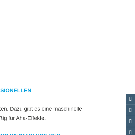
SSIONELLEN
ten. Dazu gibt es eine maschinelle
ig für Aha-Effekte.