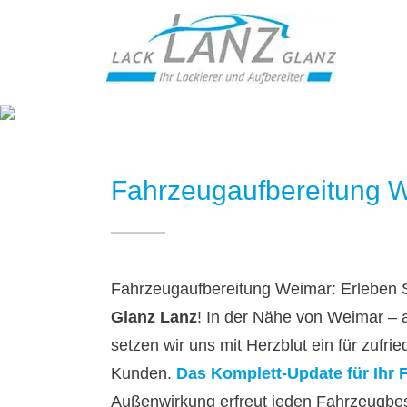
Fahrzeugaufbereitun
Fahrzeugaufbereitung W
Fahrzeugaufbereitung Weimar: Erleben S
Glanz Lanz
! In der Nähe von Weimar – 
setzen wir uns mit Herzblut ein für zufr
Kunden.
Das Komplett-Update für Ihr 
Außenwirkung erfreut jeden Fahrzeugbes