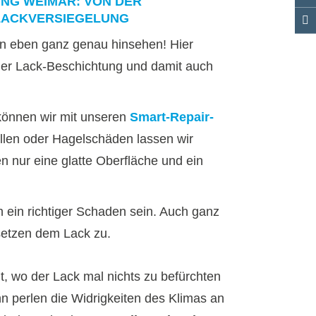
NG WEIMAR: VON DER
 LACKVERSIEGELUNG
an eben ganz genau hinsehen! Hier
der Lack-Beschichtung und damit auch
können wir mit unseren
Smart-Repair-
len oder Hagelschäden lassen wir
n nur eine glatte Oberfläche und ein
 ein richtiger Schaden sein. Auch ganz
setzen dem Lack zu.
, wo der Lack mal nichts zu befürchten
n perlen die Widrigkeiten des Klimas an