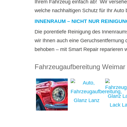
Ihrem Fahrzeug einfach ab! Wir versehe
welche nachhaltigen Schutz für Ihr Auto 
INNENRAUM – NICHT NUR REINIGU
Die porentiefe Reinigung des Innenraums 
wir Ihnen auch eine Geruchsentfernung
behoben – mit Smart Repair reparieren wi
Fahrzeugaufbereitung Weimar –