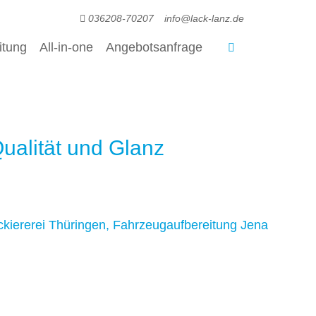
036208-70207
info@lack-lanz.de
itung
All-in-one
Angebotsanfrage
ualität und Glanz