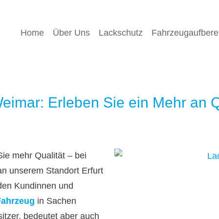
g Weimar
Home
Über Uns
Lackschutz
Fahrzeugaufbere
eimar: Erleben Sie ein Mehr an Q
ie mehr Qualität – bei
an unserem Standort Erfurt
ieden Kundinnen und
Fahrzeug
in Sachen
itzer, bedeutet aber auch