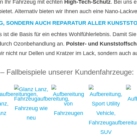
n Ihr Fahrzeug mit echten
High-Tech-Schutz
. Bei uns 
bietet. Alternativ bieten wir Ihnen auch eine Nano-Lackv
NG, SONDERN AUCH REPARATUR ALLER KUNSTST
ist die Basis für ein echtes Wohlfühlerlebnis. Damit Si
 durch Ozonbehandlung an.
Polster- und Kunststoffsc
r nicht nur Dellen und Kratzer im Lack, sondern auch au
 Fallbeispiele unserer Kundenfahrzeuge: