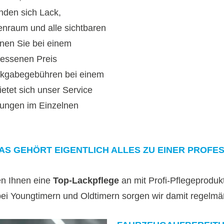
inden sich Lack,
enraum und alle sichtbaren
nnen Sie bei einem
essenen Preis
ckgabegebühren bei einem
etet sich unser Service
tungen im Einzelnen
AS GEHÖRT EIGENTLICH ALLES ZU EINER PROFE
en Ihnen eine
Top-Lackpflege
an mit Profi-Pflegeproduk
 bei Youngtimern und Oldtimern sorgen wir damit regelmäß